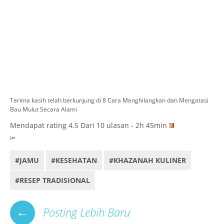
Terima kasih telah berkunjung di 8 Cara Menghilangkan dan Mengatasi
Bau Mulut Secara Alami
Mendapat rating
4.5
Dari
10
ulasan - 2h 45min
Jae
#JAMU
#KESEHATAN
#KHAZANAH KULINER
#RESEP TRADISIONAL
←
Posting Lebih Baru