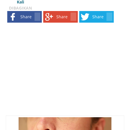
Kali
DIBAGIKAN
Share
Share
Share