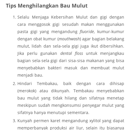
Tips Menghilangkan Bau Mulut
Selalu Menjaga Kebersihan Mulut dan gigi dengan
cara menggosok gigi sesudah makan menggunakan
pasta gigi yang mengandung
fluoride
, kumur-kumur
dengan obat kumur (
mouthwash
) agar bagian belakang
mulut, lidah dan sela-sela gigi juga ikut dibersihkan.
Jika perlu gunakan
dental floss
untuk menjangkau
bagian sela-sela gigi dari sisa-sisa makanan yang bisa
menyebabkan bakteri masuk dan membuat mulut
menjadi bau.
Hindari Tembakau, baik dengan cara dihisap
(merokok) atau dikunyah. Tembakau menyebabkan
bau mulut yang tidak hilang dan sifatnya menetap
meskipun sudah mengkonsumsi penyegar mulut yang
sifatnya hanya menutupi sementara.
Kunyah permen karet mengandung xylitol yang dapat
memperbanyak produksi air liur, selain itu biasanya