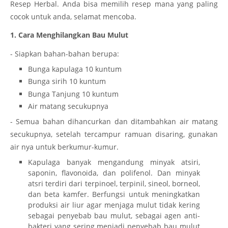
Resep Herbal. Anda bisa memilih resep mana yang paling
cocok untuk anda, selamat mencoba.
1. Cara Menghilangkan Bau Mulut
- Siapkan bahan-bahan berupa:
Bunga kapulaga 10 kuntum
Bunga sirih 10 kuntum
Bunga Tanjung 10 kuntum
Air matang secukupnya
- Semua bahan dihancurkan dan ditambahkan air matang
secukupnya, setelah tercampur ramuan disaring, gunakan
air nya untuk berkumur-kumur.
Kapulaga banyak mengandung minyak atsiri,
saponin, flavonoida, dan polifenol. Dan minyak
atsri terdiri dari terpinoel, terpinil, sineol, borneol,
dan beta kamfer. Berfungsi untuk meningkatkan
produksi air liur agar menjaga mulut tidak kering
sebagai penyebab bau mulut, sebagai agen anti-
bakteri yang sering menjadi penyebab bau mulut