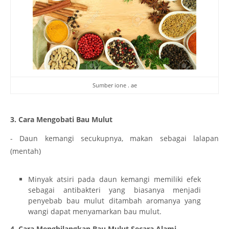
Sumber ione . ae
3. Cara Mengobati Bau Mulut
- Daun kemangi secukupnya, makan sebagai lalapan
(mentah)
Minyak atsiri pada daun kemangi memiliki efek
sebagai antibakteri yang biasanya menjadi
penyebab bau mulut ditambah aromanya yang
wangi dapat menyamarkan bau mulut.
4. Cara Menghilangkan Bau Mulut Secara Alami