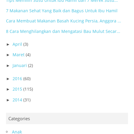
Tips Memilih Susu Untuk Ibu Hamil dan 7 Merek Susu...
7 Makanan Sehat Yang Baik dan Bagus Untuk Ibu Hamil
Cara Membuat Makanan Basah Kucing Persia, Anggora ...
8 Cara Menghilangkan dan Mengatasi Bau Mulut Secar...
April
(3)
►
Maret
(4)
►
Januari
(2)
►
2016
(60)
►
2015
(115)
►
2014
(31)
►
Categories
Anak