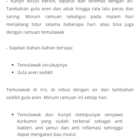
- Kunyit dicuci bersih, diparut dan diremas dengan air.
Tambahan gula aren dan aduk hingga rata lalu peras dan
saring. Minum ramuan sekaligus pada malam hari
menjelang tidur selama beberapa hari. atau bisa juga
dengan ramuan temulawak
- Siapkan bahan-bahan berupa:
Temulawak secukupnya
Gula aren sedikit
Temulawak di iris, di rebus dengan air dan tambahan
sedikit gula aren. Minum ramuan ini setiap hari.
Temulawak dan Kunyit mempunyai senyawa
kurkumin yang sudah terkenal sebagai anti
bakteri, anti jamur dan anti inflamasi sehingga
dapat mengatasi bau mulut.