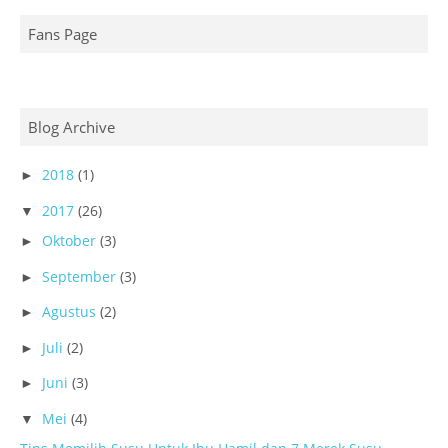
Fans Page
Blog Archive
2018
(1)
►
2017
(26)
▼
Oktober
(3)
►
September
(3)
►
Agustus
(2)
►
Juli
(2)
►
Juni
(3)
►
Mei
(4)
▼