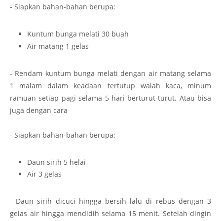
- Siapkan bahan-bahan berupa:
Kuntum bunga melati 30 buah
Air matang 1 gelas
- Rendam kuntum bunga melati dengan air matang selama
1 malam dalam keadaan tertutup walah kaca, minum
ramuan setiap pagi selama 5 hari berturut-turut. Atau bisa
juga dengan cara
- Siapkan bahan-bahan berupa:
Daun sirih 5 helai
Air 3 gelas
- Daun sirih dicuci hingga bersih lalu di rebus dengan 3
gelas air hingga mendidih selama 15 menit. Setelah dingin