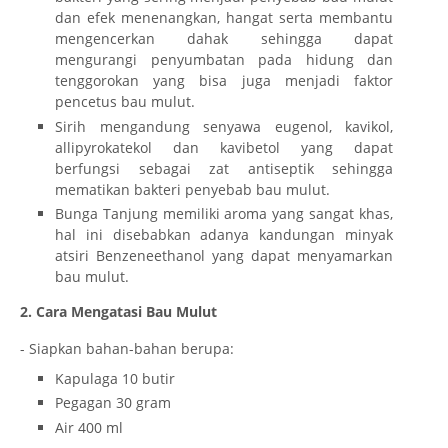
dan efek menenangkan, hangat serta membantu
mengencerkan dahak sehingga dapat
mengurangi penyumbatan pada hidung dan
tenggorokan yang bisa juga menjadi faktor
pencetus bau mulut.
Sirih mengandung senyawa eugenol, kavikol,
allipyrokatekol dan kavibetol yang dapat
berfungsi sebagai zat antiseptik sehingga
mematikan bakteri penyebab bau mulut.
Bunga Tanjung memiliki aroma yang sangat khas,
hal ini disebabkan adanya kandungan minyak
atsiri Benzeneethanol yang dapat menyamarkan
bau mulut.
2. Cara Mengatasi Bau Mulut
- Siapkan bahan-bahan berupa:
Kapulaga 10 butir
Pegagan 30 gram
Air 400 ml