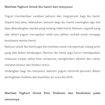
Manfaat Yoghurt Untuk ibu hamil dan menyusui
Yogurt memberikan suntikan kalsium dan magnesium bagi ibu hamil.
Seperti kita tahu, kebutuhan kalsium bagi ibu hamil meningkat tiga kali
lipat dibandingkan wanita yang sedang tidak hamil. Kalsium organik yang
ada dalam yogurt merupakan salah satu pilihan terbaik untuk menjaga
kesehatan wanita hamil.
Kalsium untuk ibu hamil juga bermanfaat untuk memperkuat tulang janin
yang ada dalam kandungan. Namun, ibu hamil juga harus mendapatkan
makanan empat sehat lima sempurna, menghindari alkohol dan rokok,
istirahat teratur dan hindari stress.
Sedangkan bagi ibu menyusui, kalsium yogurt memiriki peranan dalam
peningkatan kualitas dan kuantitas air susu ibu (ASI).
Manfaat Yoghurt Untuk Diet, Diabetes dan Kesehatan pada
umumnya