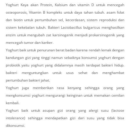
Yoghurt Kaya akan Protein, Kalsium dan vitamin D untuk mencegah
osteoporosis, Vitamin B kompleks untuk daya tahan tubuh. asam folat
dan biotin untuk pertumbuhan sel, kecerdasan, sistem reproduksi dan
sistem kekebalan tubuh. Bakteri Lactobacillus bulgaricus menghasilkan
enzim untuk mengubah zat karsinogenik menjadi prokarsinogenik yang
mencegah tumor dan kanker.
Yoghurt baik untuk penurunan berat badan karena rendah lemak dengan
kandungan gizi yang tinggi namun sebaiknya konsumsi yoghurt dengan
probiotik yaitu yoghurt yang didalamnya masih terdapat bakteri hidup.
bakteri menguntungkan untuk usus sehat dan menghambat
pertumbuhan bakteri jahat.
Yoghurt juga memberikan rasa kenyang sehingga orang yang
mengkonsumsi yoghurt mengurangi keinginan untuk memakan cemilan
kembali.
Yoghurt baik untuk asupan gizi orang yang alergi susu (lactose
intolerance) sehingga mendapatkan gizi dari susu yang tidak bisa
dikonsumsi.