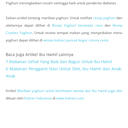
Yoghurt meningkatkan insulin sehingga baik untuk penderita diabetes
Sekian artikel tentang manfaat yoghurt. Untuk melihat
resep yoghurt
dan
olahannya dapat dilihat di
Resep Yoghurt beraneka rasa
dan
Resep
Cookies Yoghurt
. Untuk review tempat makan yang menyediakan menu
yoghurt dapat dilihat di
wisata kuliner puncak bogor cimory resto
Baca Juga Artikel Ibu Hamil Lainnya
7 Makanan Sehat Yang Baik dan Bagus Untuk Ibu Hamil
6 Makanan Pengganti Nasi Untuk Diet, Ibu Hamil dan Anak-
Anak
Artikel
Manfaat yoghurt untuk kesehatan wanita dan Ibu hamil juga diet
dibuat oleh
Kuliner Indonesia
di
www kulineri.com