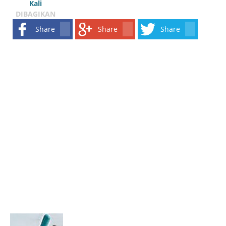
Kali
DIBAGIKAN
Share
Share
Share