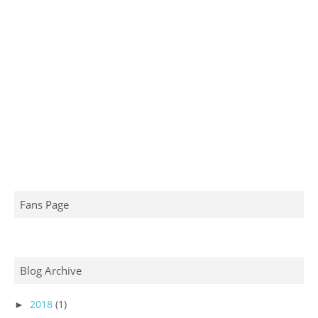
Fans Page
Blog Archive
2018
(1)
►