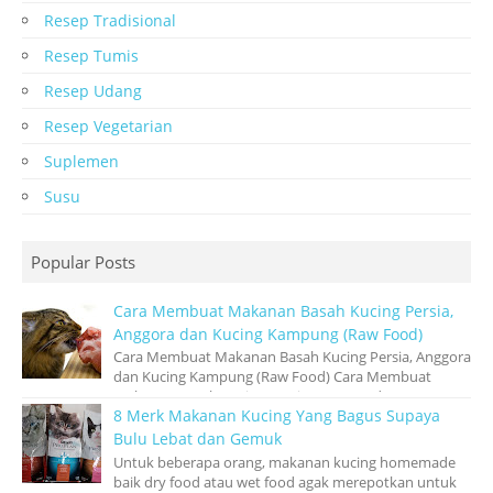
Resep Tradisional
Resep Tumis
Resep Udang
Resep Vegetarian
Suplemen
Susu
Popular Posts
Cara Membuat Makanan Basah Kucing Persia,
Anggora dan Kucing Kampung (Raw Food)
Cara Membuat Makanan Basah Kucing Persia, Anggora
dan Kucing Kampung (Raw Food) Cara Membuat
Makanan Basah Kucing Persia, Anggora dan Ku...
8 Merk Makanan Kucing Yang Bagus Supaya
Bulu Lebat dan Gemuk
Untuk beberapa orang, makanan kucing homemade
baik dry food atau wet food agak merepotkan untuk