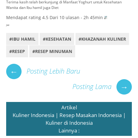
Terima kasih telah berkunjung di Manfaat Yoghurt untuk Kesehatan
Wanita dan Ibu hamil juga Diet
Mendapat rating
4.5
Dari
10
ulasan - 2h 45min
Jae
#IBU HAMIL
#KESEHATAN
#KHAZANAH KULINER
#RESEP
#RESEP MINUMAN
←
Posting Lebih Baru
→
Posting Lama
Artikel
Kuliner Indonesia | Resep Masakan Indonesia |
Kuliner di Indonesia
Lainnya :