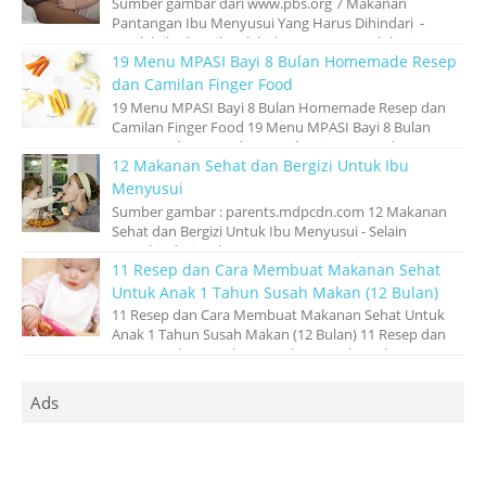
Sumber gambar dari www.pbs.org 7 Makanan
Pantangan Ibu Menyusui Yang Harus Dihindari -
Setelah ibu hamil melahirkan, tugas penuh kasi...
19 Menu MPASI Bayi 8 Bulan Homemade Resep
dan Camilan Finger Food
19 Menu MPASI Bayi 8 Bulan Homemade Resep dan
Camilan Finger Food 19 Menu MPASI Bayi 8 Bulan
Homemade Resep dan Camilan Finger Food - ...
12 Makanan Sehat dan Bergizi Untuk Ibu
Menyusui
Sumber gambar : parents.mdpcdn.com 12 Makanan
Sehat dan Bergizi Untuk Ibu Menyusui - Selain
menghindari makanan ‘pantangan’ atau yang...
11 Resep dan Cara Membuat Makanan Sehat
Untuk Anak 1 Tahun Susah Makan (12 Bulan)
11 Resep dan Cara Membuat Makanan Sehat Untuk
Anak 1 Tahun Susah Makan (12 Bulan) 11 Resep dan
Cara Membuat Makanan Sehat Untuk Anak 1 ...
Ads