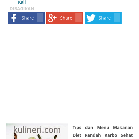
Kali
DIBAGIKAN
Share
Share
Share
Tips dan Menu Makanan
Diet Rendah Karbo Sehat