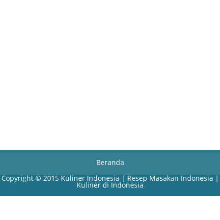
Beranda
Copyright © 2015
Kuliner Indonesia | Resep Masakan Indonesia |
Kuliner di Indonesia