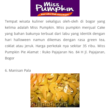
Tempat wisata kuliner sekaligus oleh-oleh di bogor yang
kelima adalah Miss Pumpkin. Miss pumpkin menjual Cake
yang bahan bakunya terbuat dari labu yang identik dengan
hari halloween namun dikemas dengan rasa green tea,
coklat atau jeruk. Harga perkotak nya sekitar 35 ribu. Miss
Pumpkin Pie Alamat : Ruko Pajajaran No. 84 H Jl. Pajajaran,
Bogor
6. Manisan Pala