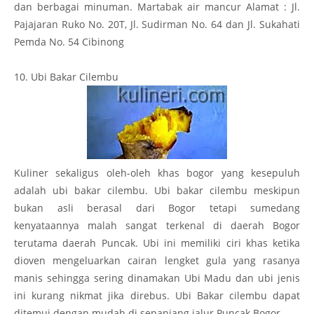
dan berbagai minuman. Martabak air mancur Alamat : Jl.
Pajajaran Ruko No. 20T, Jl. Sudirman No. 64 dan Jl. Sukahati
Pemda No. 54 Cibinong
10. Ubi Bakar Cilembu
Kuliner sekaligus oleh-oleh khas bogor yang kesepuluh
adalah ubi bakar cilembu. Ubi bakar cilembu meskipun
bukan asli berasal dari Bogor tetapi sumedang
kenyataannya malah sangat terkenal di daerah Bogor
terutama daerah Puncak. Ubi ini memiliki ciri khas ketika
dioven mengeluarkan cairan lengket gula yang rasanya
manis sehingga sering dinamakan Ubi Madu dan ubi jenis
ini kurang nikmat jika direbus. Ubi Bakar cilembu dapat
ditemui dengan mudah di sepanjang jalur Puncak Bogor.