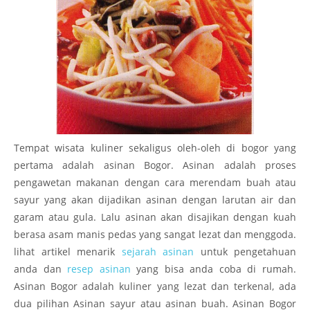
Tempat wisata kuliner sekaligus oleh-oleh di bogor yang
pertama adalah asinan Bogor. Asinan adalah proses
pengawetan makanan dengan cara merendam buah atau
sayur yang akan dijadikan asinan dengan larutan air dan
garam atau gula. Lalu asinan akan disajikan dengan kuah
berasa asam manis pedas yang sangat lezat dan menggoda.
lihat artikel menarik
sejarah asinan
untuk pengetahuan
anda dan
resep asinan
yang bisa anda coba di rumah.
Asinan Bogor adalah kuliner yang lezat dan terkenal, ada
dua pilihan Asinan sayur atau asinan buah. Asinan Bogor