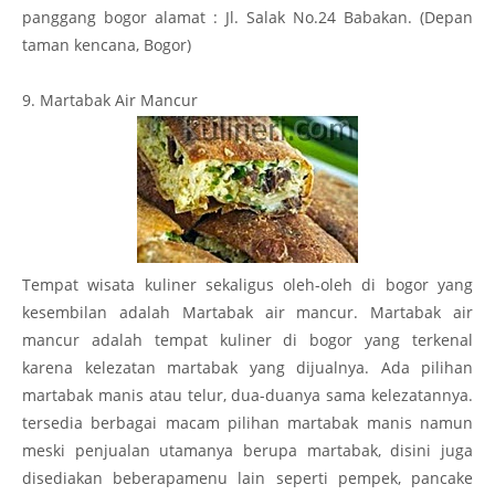
panggang bogor alamat : Jl. Salak No.24 Babakan. (Depan
taman kencana, Bogor)
9. Martabak Air Mancur
Tempat wisata kuliner sekaligus oleh-oleh di bogor yang
kesembilan adalah Martabak air mancur. Martabak air
mancur adalah tempat kuliner di bogor yang terkenal
karena kelezatan martabak yang dijualnya. Ada pilihan
martabak manis atau telur, dua-duanya sama kelezatannya.
tersedia berbagai macam pilihan martabak manis namun
meski penjualan utamanya berupa martabak, disini juga
disediakan beberapamenu lain seperti pempek, pancake