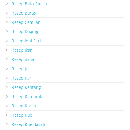
Resep Buka Puasa
Resep Buras
Resep Cemilan
Resep Daging
Resep Idul Fitri
Resep Ikan
Resep italia
Resep Jus
Resep Kari
Resep Kentang
Resep Ketoprak
Resep Korea
Resep Kue
Resep Kue Basah