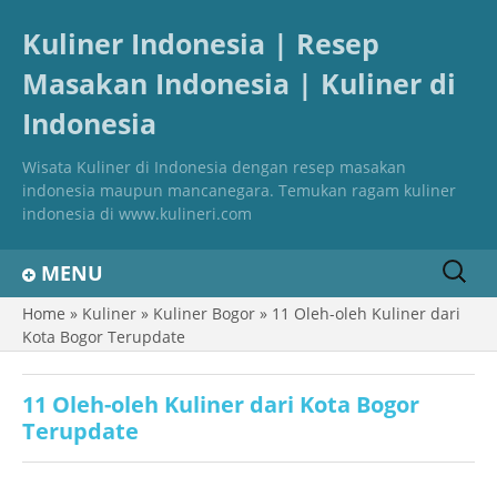
Kuliner Indonesia | Resep
Masakan Indonesia | Kuliner di
Indonesia
Wisata Kuliner di Indonesia dengan resep masakan
indonesia maupun mancanegara. Temukan ragam kuliner
indonesia di www.kulineri.com
Sear
MENU
ch
for:
Home
»
Kuliner
»
Kuliner Bogor
»
11 Oleh-oleh Kuliner dari
Home
Kota Bogor Terupdate
Kuliner Indonesia
11 Oleh-oleh Kuliner dari Kota Bogor
Resep Indonesia
Terupdate
Kesehatan
Khazanah Kuliner