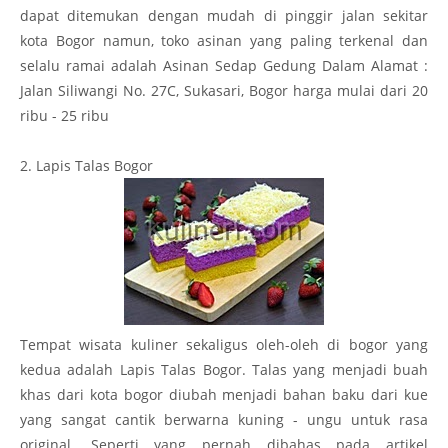
dapat ditemukan dengan mudah di pinggir jalan sekitar
kota Bogor namun, toko asinan yang paling terkenal dan
selalu ramai adalah Asinan Sedap Gedung Dalam Alamat :
Jalan Siliwangi No. 27C, Sukasari, Bogor harga mulai dari 20
ribu - 25 ribu
2. Lapis Talas Bogor
Tempat wisata kuliner sekaligus oleh-oleh di bogor yang
kedua adalah Lapis Talas Bogor. Talas yang menjadi buah
khas dari kota bogor diubah menjadi bahan baku dari kue
yang sangat cantik berwarna kuning - ungu untuk rasa
original. Seperti yang pernah dibahas pada artikel