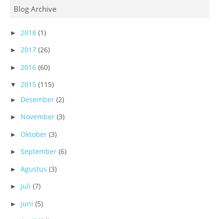
Blog Archive
2018
(1)
►
2017
(26)
►
2016
(60)
►
2015
(115)
▼
Desember
(2)
►
November
(3)
►
Oktober
(3)
►
September
(6)
►
Agustus
(3)
►
Juli
(7)
►
Juni
(5)
►