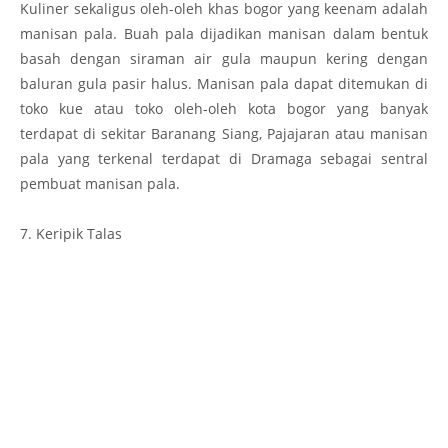
Kuliner sekaligus oleh-oleh khas bogor yang keenam adalah
manisan pala. Buah pala dijadikan manisan dalam bentuk
basah dengan siraman air gula maupun kering dengan
baluran gula pasir halus. Manisan pala dapat ditemukan di
toko kue atau toko oleh-oleh kota bogor yang banyak
terdapat di sekitar Baranang Siang, Pajajaran atau manisan
pala yang terkenal terdapat di Dramaga sebagai sentral
pembuat manisan pala.
7. Keripik Talas