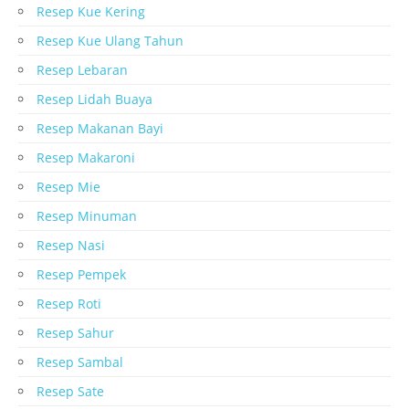
Resep Kue Kering
Resep Kue Ulang Tahun
Resep Lebaran
Resep Lidah Buaya
Resep Makanan Bayi
Resep Makaroni
Resep Mie
Resep Minuman
Resep Nasi
Resep Pempek
Resep Roti
Resep Sahur
Resep Sambal
Resep Sate