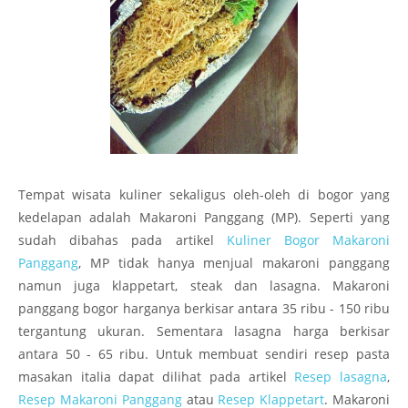
Tempat wisata kuliner sekaligus oleh-oleh di bogor yang
kedelapan adalah Makaroni Panggang (MP). Seperti yang
sudah dibahas pada artikel
Kuliner Bogor Makaroni
Panggang
, MP tidak hanya menjual makaroni panggang
namun juga klappetart, steak dan lasagna. Makaroni
panggang bogor harganya berkisar antara 35 ribu - 150 ribu
tergantung ukuran. Sementara lasagna harga berkisar
antara 50 - 65 ribu. Untuk membuat sendiri resep pasta
masakan italia dapat dilihat pada artikel
Resep lasagna
,
Resep Makaroni Panggang
atau
Resep Klappetart
. Makaroni