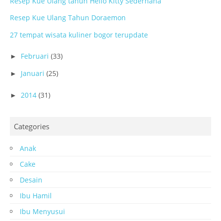
Resep Kue Ulang tahun Hello Kitty Sederhana
Resep Kue Ulang Tahun Doraemon
27 tempat wisata kuliner bogor terupdate
Februari
(33)
►
Januari
(25)
►
2014
(31)
►
Categories
Anak
Cake
Desain
Ibu Hamil
Ibu Menyusui