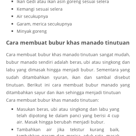
Ikan Gedi atau ikan asin goreng sesuai selera
Kemangi sesuai selera
Air secukupnya
Garam, merica secukupnya
Minyak goreng
Cara membuat bubur khas manado tinutuan
Cara membuat bubur khas manado tinutuan sangat mudah,
bubur manado sendiri adalah beras, ubi atau singkong dan
labu yang dimasak hingga menjadi bubur. Sementara yang
sudah ditambahkan syuran, ikan dan sambal disebut
tinutuan. Berikut ini cara membuat bubur manado yang
ditambahkan sayur dan ikan sehingga menjadi tinutuan
Cara membuat bubur khas manado tinutuan:
Masukan beras, ubi atau singkong dan labu yang
telah dipotong ke dalam panci yang berisi 4 cup
air. Masak hingga berubah menjadi bubur.
Tambahkan air jika tekstur kurang baik,
tambahkan garam dan merica, aduk rata. masak