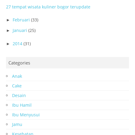
27 tempat wisata kuliner bogor terupdate
Februari
(33)
►
Januari
(25)
►
2014
(31)
►
Categories
Anak
Cake
Desain
Ibu Hamil
Ibu Menyusui
Jamu
Kesehatan