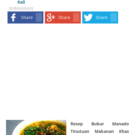
Kali
DIBAGIKAN
Share
Share
Share
Resep Bubur Manado
Tinutuan Makanan Khas