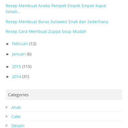
Resep Membuat Aneka Pempek Empek Empek Kapal
Selam...
Resep Membuat Buras Sulawesi Enak dan Sederhana
Resep Cara Membuat Zuppa Soup Mudah
Februari
(12)
►
Januari
(6)
►
2015
(115)
►
2014
(31)
►
Categories
Anak
Cake
Desain