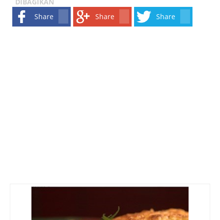
DIBAGIKAN
Share
Share
Share