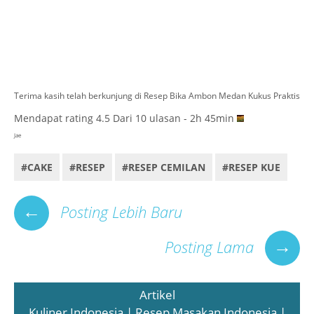
Terima kasih telah berkunjung di Resep Bika Ambon Medan Kukus Praktis
Mendapat rating
4.5
Dari
10
ulasan - 2h 45min
Jae
#CAKE
#RESEP
#RESEP CEMILAN
#RESEP KUE
←
Posting Lebih Baru
→
Posting Lama
Artikel
Kuliner Indonesia | Resep Masakan Indonesia |