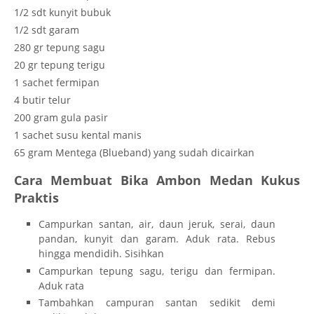
1/2 sdt kunyit bubuk
1/2 sdt garam
280 gr tepung sagu
20 gr tepung terigu
1 sachet fermipan
4 butir telur
200 gram gula pasir
1 sachet susu kental manis
65 gram Mentega (Blueband) yang sudah dicairkan
Cara Membuat Bika Ambon Medan Kukus
Praktis
Campurkan santan, air, daun jeruk, serai, daun
pandan, kunyit dan garam. Aduk rata. Rebus
hingga mendidih. Sisihkan
Campurkan tepung sagu, terigu dan fermipan.
Aduk rata
Tambahkan campuran santan sedikit demi