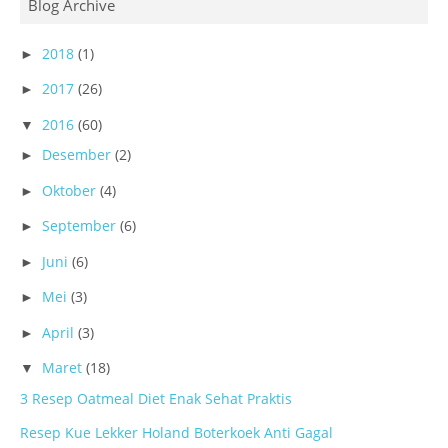
Blog Archive
2018
(1)
►
2017
(26)
►
2016
(60)
▼
Desember
(2)
►
Oktober
(4)
►
September
(6)
►
Juni
(6)
►
Mei
(3)
►
April
(3)
►
Maret
(18)
▼
3 Resep Oatmeal Diet Enak Sehat Praktis
Resep Kue Lekker Holand Boterkoek Anti Gagal