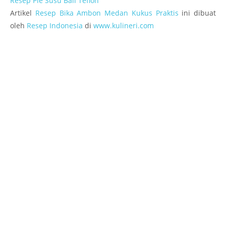
Resep Pie Susu Bali Teflon
Artikel
Resep Bika Ambon Medan Kukus Praktis
ini dibuat
oleh
Resep Indonesia
di
www.kulineri.com