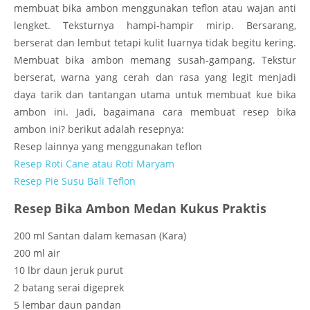
membuat bika ambon menggunakan teflon atau wajan anti
lengket. Teksturnya hampi-hampir mirip. Bersarang,
berserat dan lembut tetapi kulit luarnya tidak begitu kering.
Membuat bika ambon memang susah-gampang. Tekstur
berserat, warna yang cerah dan rasa yang legit menjadi
daya tarik dan tantangan utama untuk membuat kue bika
ambon ini. Jadi, bagaimana cara membuat resep bika
ambon ini? berikut adalah resepnya:
Resep lainnya yang menggunakan teflon
Resep Roti Cane atau Roti Maryam
Resep Pie Susu Bali Teflon
Resep Bika Ambon Medan Kukus Praktis
200 ml Santan dalam kemasan (Kara)
200 ml air
10 lbr daun jeruk purut
2 batang serai digeprek
5 lembar daun pandan