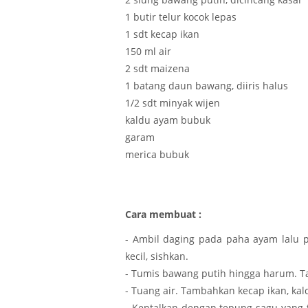
1 butir telur kocok lepas
1 sdt kecap ikan
150 ml air
2 sdt maizena
1 batang daun bawang, diiris halus
1/2 sdt minyak wijen
kaldu ayam bubuk
garam
merica bubuk
Cara membuat :
- Ambil daging pada paha ayam lalu po
kecil, sishkan.
- Tumis bawang putih hingga harum. 
- Tuang air. Tambahkan kecap ikan, ka
- Kentalkan dengan tepung sagu yang t