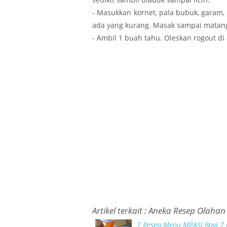
- Masukkan kornet, pala bubuk, garam, m
ada yang kurang. Masak sampai matan
- Ambil 1 buah tahu. Oleskan rogout di
Artikel terkait :
Aneka Resep Olahan
7 Resep Menu MPASI Bayi 7